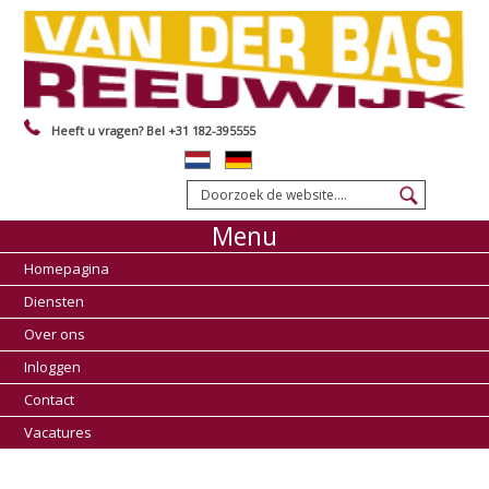
Heeft u vragen? Bel +31 182-395555
Menu
Homepagina
Diensten
Over ons
Inloggen
Contact
Vacatures