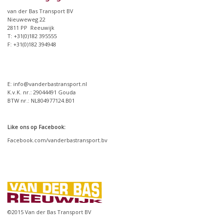
van der Bas Transport BV
Nieuweweg 22
2811 PP Reeuwijk
T: +31(0)182 395555
F: +31(0)182 394948
E:
info@vanderbastransport.nl
K.v.K. nr.: 29044491 Gouda
BTW nr.: NL804977124.B01
Like ons op Facebook:
Facebook.com/vanderbastransport.bv
©2015 Van der Bas Transport BV